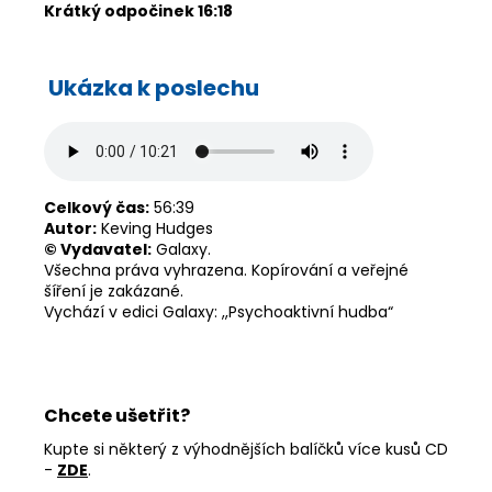
Krátký odpočinek 16:18
Ukázka k poslechu
Celkový čas:
56:39
Autor:
Keving Hudges
© Vydavatel:
Galaxy.
Všechna práva vyhrazena. Kopírování a veřejné
šíření je zakázané.
Vychází v edici Galaxy: ,,Psychoaktivní hudba“
Chcete ušetřit?
Kupte si některý z výhodnějších balíčků více kusů CD
-
ZDE
.