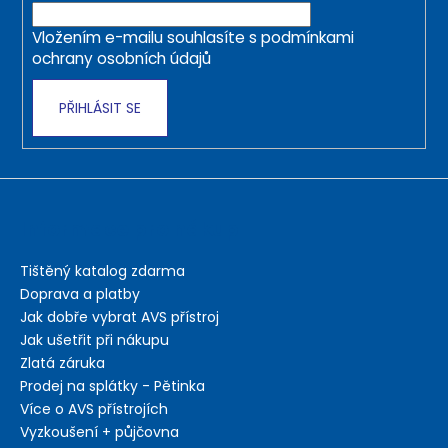
í
Vložením e-mailu souhlasíte s
podmínkami
ochrany osobních údajů
PŘIHLÁSIT SE
Informace pro nákup
Tištěný katalog zdarma
Doprava a platby
Jak dobře vybrat AVS přístroj
Jak ušetřit při nákupu
Zlatá záruka
Prodej na splátky - Pětinka
Více o AVS přístrojích
Vyzkoušení + půjčovna