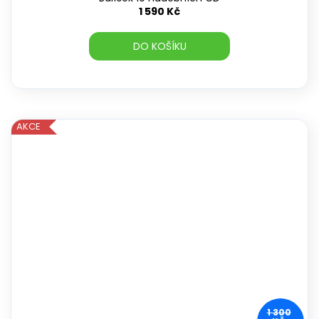
1 590 Kč
DO KOŠÍKU
AKCE
1 300