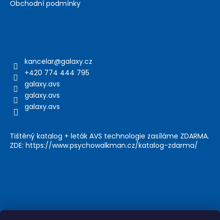
Obchodní podmínky
Kontakt
kancelar
@
galaxy.cz
+420 774 444 795
galaxy.avs
galaxy.avs
galaxy.avs
Tištěný katalog + leták AVS technologie zasíláme ZDARMA.
ZDE: https://www.psychowalkman.cz/katalog-zdarma/