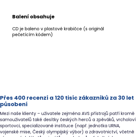
Balení obsahuje
CD je baleno v plastové krabičce (s originál
pečetícím kódem)
Přes 400 recenzí a 120 tisíc zákazníků za 30 let
působení
Mezi naše klienty – uživatele zejména AVS přístrojů patří kromě
samouživatelů také desítky českých herců a zpěváků, vrcholoví
sportovci, specializované instituce (např. jednotka URNA,
vojenské mise, Český olympijský výbor) a zdravotnictví, včetně