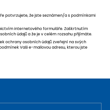
ře potvrzujete, že jste seznámen/a s podmínkami
nictvím internetového formuláře. Zaškrtnutím
obních údajů a že je v celém rozsahu přijímáte.
ek ochrany osobních údajů zveřejní na svých
podmínek Vaši e-mailovou adresu, kterou jste