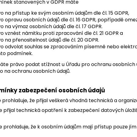
dmínek stanovených v GDPR máte
o na přístup ke svým osobním údajům dle čl. 15 GDPR,
o opravu osobních údajů dle čl. 16 GDPR, popřípadě omez
o na výmaz osobních údajů dle čl. 17 GDPR.
o vznést námitku proti zpracování dle čl. 21 GDPR a
o na přenositelnost údajů dle čl. 20 GDPR.
o odvolat souhlas se zpracováním písemně nebo elektroni
hto podmínek.
máte právo podat stížnost u Úřadu pro ochranu osobních 
o na ochranu osobních údajů.
mínky zabezpečení osobních údajů
e prohlašuje, že přijal veškerá vhodná technická a organ
e přijal technická opatření k zabezpečení datových úložiš
e prohlašuje, že k osobním údajům mají přístup pouze jí