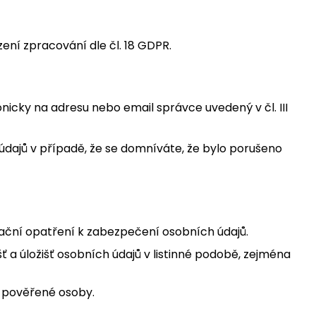
ení zpracování dle čl. 18 GDPR.
cky na adresu nebo email správce uvedený v čl. III
údajů v případě, že se domníváte, že bylo porušeno
izační opatření k zabezpečení osobních údajů.
ť a úložišť osobních údajů v listinné podobě, zejména
m pověřené osoby.