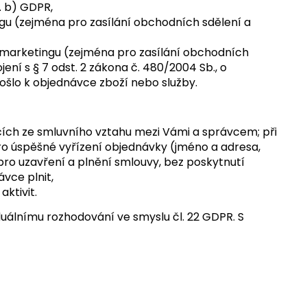
. b) GDPR,
u (zejména pro zasílání obchodních sdělení a
marketingu (zejména pro zasílání obchodních
jení s § 7 odst. 2 zákona č. 480/2004 Sb., o
ošlo k objednávce zboží nebo služby.
ících ze smluvního vztahu mezi Vámi a správcem; při
ro úspěšné vyřízení objednávky (jméno a adresa,
ro uzavření a plnění smlouvy, bez poskytnutí
ávce plnit,
ktivit.
uálnímu rozhodování ve smyslu čl. 22 GDPR. S