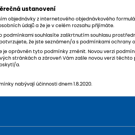
ěrečná ustanovení
áním objednávky z internetového objednávkového formulá
sobních údajů a že je v celém rozsahu přijímáte.
to podmínkami souhlasíte zaškrtnutím souhlasu prostřed
potvrzujete, že jste seznámen/a s podmínkami ochrany os
e je oprávněn tyto podmínky změnit. Novou verzi podmín
vých stránkách a zároveň Vám zašle novou verzi těchto 
oskytl/a.
ínky nabývají účinnosti dnem 1.8.2020.