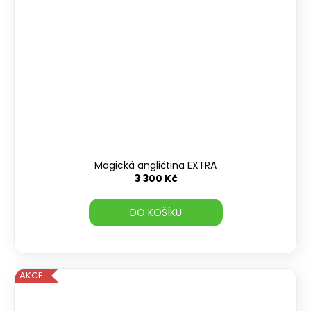
Magická angličtina EXTRA
3 300 Kč
DO KOŠÍKU
AKCE