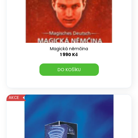
Magická němčina
1 990 Kč
DO KOŠÍKU
AKCE