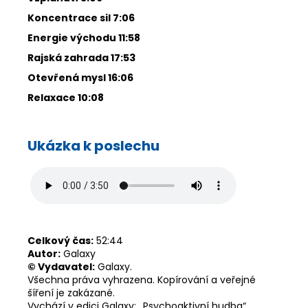
Koncentrace sil 7:06
Energie východu 11:58
Rajská zahrada 17:53
Otevřená mysl 16:06
Relaxace 10:08
Ukázka k poslechu
Celkový čas:
52:44
Autor:
Galaxy
© Vydavatel:
Galaxy.
Všechna práva vyhrazena. Kopírování a veřejné
šíření je zakázané.
Vychází v edici Galaxy: ,,Psychoaktivní hudba“