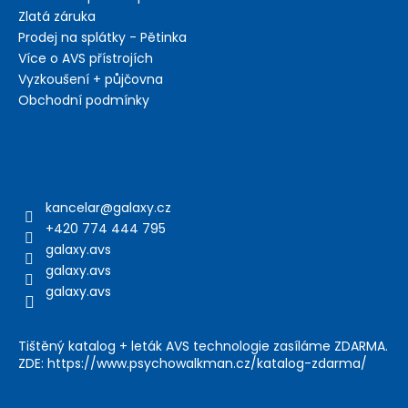
Zlatá záruka
Prodej na splátky - Pětinka
Více o AVS přístrojích
Vyzkoušení + půjčovna
Obchodní podmínky
Kontakt
kancelar
@
galaxy.cz
+420 774 444 795
galaxy.avs
galaxy.avs
galaxy.avs
Tištěný katalog + leták AVS technologie zasíláme ZDARMA.
ZDE: https://www.psychowalkman.cz/katalog-zdarma/