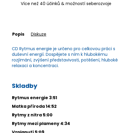
Více než 40 účinků & možností seberozvoje
Popis
Diskuze
CD Rytmus energie je určeno pro celkovou práci s
duševní energií. Dospějete s ním k hlubokému
rozjímání, zvýšení představivosti, potěšení, hluboké
relaxaci a koncentraci.
Skladby
Rytmus energie 3:51
Matka příroda 14:52
Rytmy z nitra 5:00
Rytmy mezi plameny 4:34
Vzplanutí 5:09