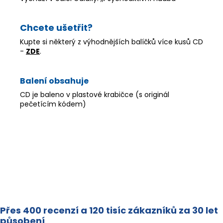
Chcete ušetřit?
Kupte si některý z výhodnějších balíčků více kusů CD
-
ZDE
.
Balení obsahuje
CD je baleno v plastové krabičce (s originál
pečetícím kódem)
Přes 400 recenzí a 120 tisíc zákazníků za 30 let
působení