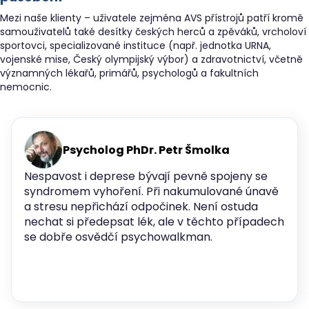
Mezi naše klienty – uživatele zejména AVS přístrojů patří kromě
samouživatelů také desítky českých herců a zpěváků, vrcholoví
sportovci, specializované instituce (např. jednotka URNA,
vojenské mise, Český olympijský výbor) a zdravotnictví, včetně
významných lékařů, primářů, psychologů a fakultních
nemocnic.
Psycholog PhDr. Petr Šmolka
Nespavost i deprese bývají pevně spojeny se
syndromem vyhoření. Při nakumulované únavě
a stresu nepřichází odpočinek. Není ostuda
nechat si předepsat lék, ale v těchto případech
se dobře osvědčí psychowalkman.