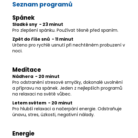
Seznam programů
Spánek
Sladké sny - 23 minut
Pro zlepšení spánku. Používat těsně před spaním.
Zpět do říše snů - 11 minut
Určeno pro rychlé usnutí při nechtěném probuzení v
noci.
Meditace
Nádhera - 20 minut
Pro odstranění stresové smyčky, dokonalé uvolnění
a přípravu na spánek. Jeden z nejlepších programů
na relaxaci na světě vůbec.
Letem světem - 20 minut
Pro hlubší relaxaci a načerpání energie. Odstraňuje
únavu, stres, úzkosti, negativní nálady.
Energie