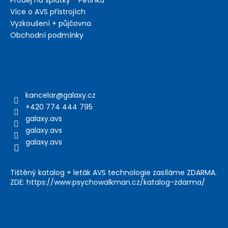
Více o AVS přístrojích
Vyzkoušení + půjčovna
Obchodní podmínky
Kontakt
kancelar
@
galaxy.cz
+420 774 444 795
galaxy.avs
galaxy.avs
galaxy.avs
Tištěný katalog + leták AVS technologie zasíláme ZDARMA.
ZDE: https://www.psychowalkman.cz/katalog-zdarma/