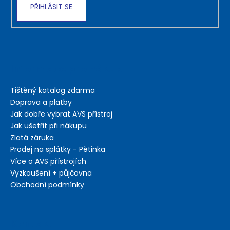
PŘIHLÁSIT SE
Informace pro nákup
Tištěný katalog zdarma
Doprava a platby
Jak dobře vybrat AVS přístroj
Jak ušetřit při nákupu
Zlatá záruka
Prodej na splátky - Pětinka
Více o AVS přístrojích
Vyzkoušení + půjčovna
Obchodní podmínky
Kontakt