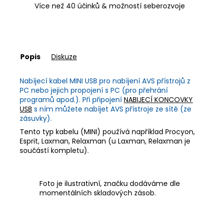
Více než 40 účinků & možností seberozvoje
Popis
Diskuze
Nabíjecí kabel MINI USB pro nabíjení AVS přístrojů z
PC nebo jejich propojení s PC (pro přehrání
programů apod.). Při připojení
NABIJECÍ KONCOVKY
USB
s ním můžete nabíjet AVS přístroje ze sítě (ze
zásuvky).
Tento typ kabelu (MINI) používá například Procyon,
Esprit, Laxman, Relaxman (u Laxman, Relaxman je
součástí kompletu).
Foto je ilustrativní, značku dodáváme dle
momentálních skladových zásob.