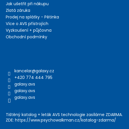
Jak ušetřit při nákupu
Zlatá záruka
Prodej na splátky - Pětinka
Více o AVS přístrojích
Vyzkoušení + půjčovna
Obchodní podmínky
Kontakt
kancelar
@
galaxy.cz
+420 774 444 795
galaxy.avs
galaxy.avs
galaxy.avs
Tištěný katalog + leták AVS technologie zasíláme ZDARMA.
ZDE: https://www.psychowalkman.cz/katalog-zdarma/