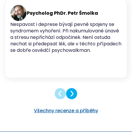
Psycholog PhDr. Petr Šmolka
Nespavost i deprese bývají pevně spojeny se
syndromem vyhoření. Při nakumulované únavě
a stresu nepřichází odpočinek. Není ostuda
nechat si předepsat lék, ale v těchto případech
se dobře osvědčí psychowalkman.
Všechny recenze a příběhy