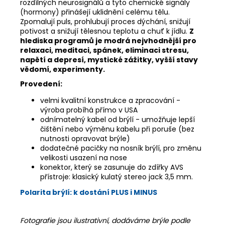
rozdílných neurosignálů a tyto chemické signály
(hormony) přinášejí uklidnění celému tělu.
Zpomalují puls, prohlubují proces dýchání, snižují
potivost a snižují tělesnou teplotu a chuť k jídlu.
Z
hlediska programů je modrá nejvhodnější pro
relaxaci, meditaci, spánek, eliminaci stresu,
napětí a depresí, mystické zážitky, vyšší stavy
vědomí, experimenty.
Provedení:
velmi kvalitní konstrukce a zpracování -
výroba probíhá přímo v USA
odnímatelný kabel od brýlí - umožňuje lepší
čištění nebo výměnu kabelu při poruše (bez
nutnosti opravovat brýle)
dodatečné pacičky na nosník brýlí, pro změnu
velikosti usazení na nose
konektor, který se zasunuje do zdířky AVS
přístroje: klasický kulatý stereo jack 3,5 mm.
Polarita brýlí:
k dostání PLUS i MINUS
Fotografie jsou ilustrativní, dodáváme brýle podle