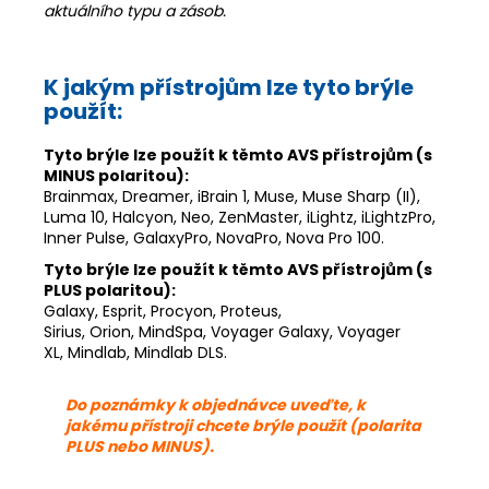
aktuálního typu a zásob.
K jakým přístrojům lze tyto brýle
použít:
Tyto brýle lze použít k těmto AVS přístrojům (s
MINUS polaritou):
Brainmax, Dreamer, iBrain 1, Muse, Muse Sharp (II),
Luma 10, Halcyon, Neo, ZenMaster, iLightz, iLightzPro,
Inner Pulse, GalaxyPro, NovaPro, Nova Pro 100.
Tyto brýle lze použít k těmto AVS přístrojům (s
PLUS polaritou):
Galaxy, Esprit, Procyon, Proteus,
Sirius, Orion, MindSpa, Voyager Galaxy, Voyager
XL, Mindlab, Mindlab DLS.
Do poznámky k objednávce uveďte, k
jakému přístroji chcete brýle použít (polarita
PLUS nebo MINUS).