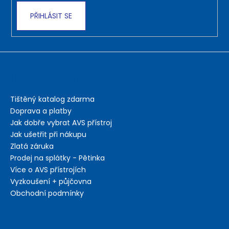
PŘIHLÁSIT SE
Informace pro nákup
Tištěný katalog zdarma
Doprava a platby
Jak dobře vybrat AVS přístroj
Jak ušetřit při nákupu
Zlatá záruka
Prodej na splátky - Pětinka
Více o AVS přístrojích
Vyzkoušení + půjčovna
Obchodní podmínky