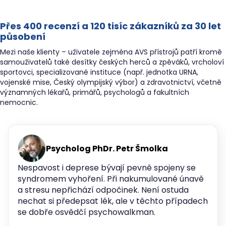
Přes 400 recenzí a 120 tisíc zákazníků za 30 let
působení
Mezi naše klienty – uživatele zejména AVS přístrojů patří kromě
samouživatelů také desítky českých herců a zpěváků, vrcholoví
sportovci, specializované instituce (např. jednotka URNA,
vojenské mise, Český olympijský výbor) a zdravotnictví, včetně
významných lékařů, primářů, psychologů a fakultních
nemocnic.
Psycholog PhDr. Petr Šmolka
Nespavost i deprese bývají pevně spojeny se
syndromem vyhoření. Při nakumulované únavě
a stresu nepřichází odpočinek. Není ostuda
nechat si předepsat lék, ale v těchto případech
se dobře osvědčí psychowalkman.