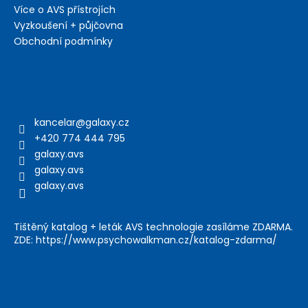
Více o AVS přístrojích
Vyzkoušení + půjčovna
Obchodní podmínky
Kontakt
kancelar
@
galaxy.cz
+420 774 444 795
galaxy.avs
galaxy.avs
galaxy.avs
Tištěný katalog + leták AVS technologie zasíláme ZDARMA.
ZDE: https://www.psychowalkman.cz/katalog-zdarma/