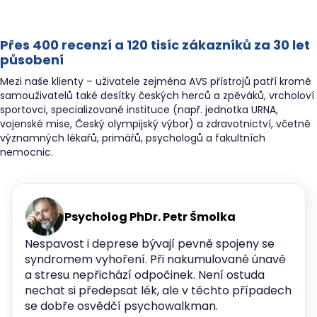
Přes 400 recenzí a 120 tisíc zákazníků za 30 let
působení
Mezi naše klienty – uživatele zejména AVS přístrojů patří kromě
samouživatelů také desítky českých herců a zpěváků, vrcholoví
sportovci, specializované instituce (např. jednotka URNA,
vojenské mise, Český olympijský výbor) a zdravotnictví, včetně
významných lékařů, primářů, psychologů a fakultních
nemocnic.
Psycholog PhDr. Petr Šmolka
Nespavost i deprese bývají pevně spojeny se
syndromem vyhoření. Při nakumulované únavě
a stresu nepřichází odpočinek. Není ostuda
nechat si předepsat lék, ale v těchto případech
se dobře osvědčí psychowalkman.