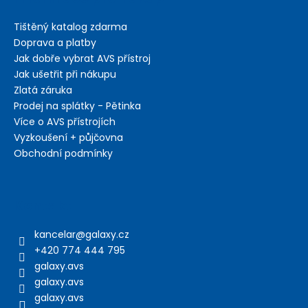
Tištěný katalog zdarma
Doprava a platby
Jak dobře vybrat AVS přístroj
Jak ušetřit při nákupu
Zlatá záruka
Prodej na splátky - Pětinka
Více o AVS přístrojích
Vyzkoušení + půjčovna
Obchodní podmínky
Kontakt
kancelar
@
galaxy.cz
+420 774 444 795
galaxy.avs
galaxy.avs
galaxy.avs