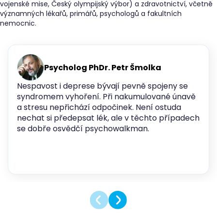
vojenské mise, Český olympijský výbor) a zdravotnictví, včetně
významných lékařů, primářů, psychologů a fakultních
nemocnic.
Psycholog PhDr. Petr Šmolka
Nespavost i deprese bývají pevně spojeny se
syndromem vyhoření. Při nakumulované únavě
a stresu nepřichází odpočinek. Není ostuda
nechat si předepsat lék, ale v těchto případech
se dobře osvědčí psychowalkman.