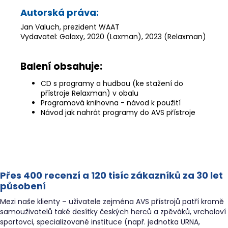
Autorská práva:
Jan Valuch, prezident WAAT
Vydavatel: Galaxy, 2020 (Laxman), 2023 (Relaxman)
Balení obsahuje:
CD s programy a hudbou (ke stažení do
přístroje Relaxman) v obalu
Programová knihovna - návod k použití
Návod jak nahrát programy do AVS přístroje
Přes 400 recenzí a 120 tisíc zákazníků za 30 let
působení
Mezi naše klienty – uživatele zejména AVS přístrojů patří kromě
samouživatelů také desítky českých herců a zpěváků, vrcholoví
sportovci, specializované instituce (např. jednotka URNA,