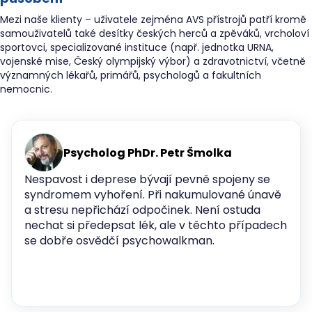
Mezi naše klienty – uživatele zejména AVS přístrojů patří kromě
samouživatelů také desítky českých herců a zpěváků, vrcholoví
sportovci, specializované instituce (např. jednotka URNA,
vojenské mise, Český olympijský výbor) a zdravotnictví, včetně
významných lékařů, primářů, psychologů a fakultních
nemocnic.
Psycholog PhDr. Petr Šmolka
Nespavost i deprese bývají pevně spojeny se
syndromem vyhoření. Při nakumulované únavě
a stresu nepřichází odpočinek. Není ostuda
nechat si předepsat lék, ale v těchto případech
se dobře osvědčí psychowalkman.