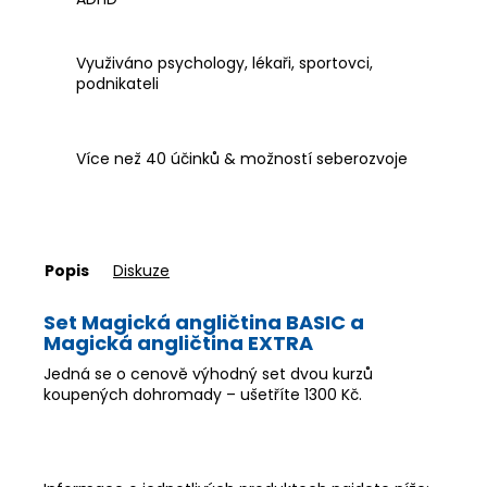
Využiváno psychology, lékaři, sportovci,
podnikateli
Více než 40 účinků & možností seberozvoje
Popis
Diskuze
Set Magická angličtina BASIC a
Magická angličtina EXTRA
Jedná se o cenově výhodný set dvou kurzů
koupených dohromady – ušetříte 1300 Kč.