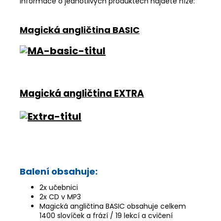
Informace o jednotlivých produktech najdete níže:
Magická angličtina BASIC
Magická angličtina EXTRA
Balení obsahuje:
2x učebnici
2x CD v MP3
Magická angličtina BASIC obsahuje celkem
1400 slovíček a frází / 19 lekcí a cvičení