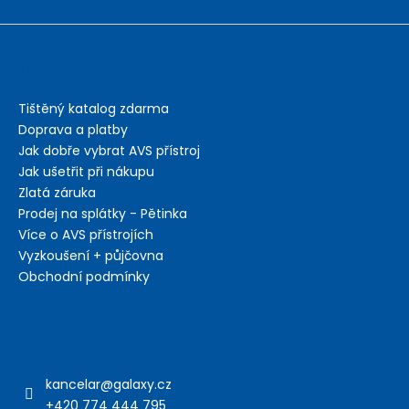
Informace pro nákup
Tištěný katalog zdarma
Doprava a platby
Jak dobře vybrat AVS přístroj
Jak ušetřit při nákupu
Zlatá záruka
Prodej na splátky - Pětinka
Více o AVS přístrojích
Vyzkoušení + půjčovna
Obchodní podmínky
Kontakt
kancelar
@
galaxy.cz
+420 774 444 795