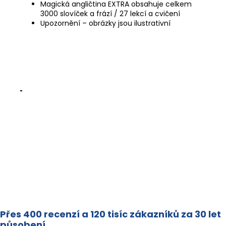
Magická angličtina EXTRA obsahuje celkem
3000 slovíček a frází / 27 lekcí a cvičení
Upozornění – obrázky jsou ilustrativní
Přes 400 recenzí a 120 tisíc zákazníků za 30 let
působení