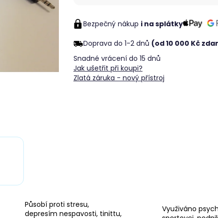
Měrná
cena:
Bezpečný nákup
i na splátky
Doprava do 1-2 dnů
(od 10 000 Kč zd
Snadné vrácení do 15 dnů
Jak ušetřit při koupi?
Zlatá záruka - nový přístroj
Působí proti stresu,
Využiváno psycho
depresím nespavosti, tinittu,