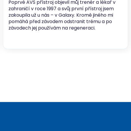
Poprvé AVS přístroj objevil můj trenér a lékař v
zahraničí v roce 1997 a svůj první přístroj jsem
zakoupila už u nás – v Galaxy. Kromě jiného mi
pomáhá před závodem odstranit trému a po
závodech jej používám na regeneraci.