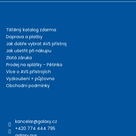
Informace pro nákup
Tištěný katalog zdarma
Doprava a platby
Jak dobře vybrat AVS přístroj
Jak ušetřit při nákupu
Zlatá záruka
Prodej na splátky - Pětinka
Více o AVS přístrojích
Vyzkoušení + půjčovna
Obchodní podmínky
Kontakt
kancelar
@
galaxy.cz
+420 774 444 795
galaxy.avs