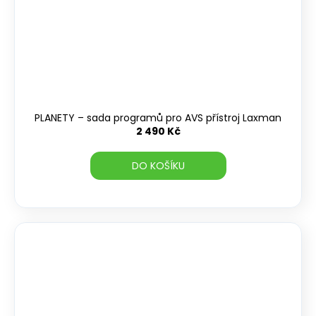
PLANETY – sada programů pro AVS přístroj Laxman
2 490 Kč
DO KOŠÍKU