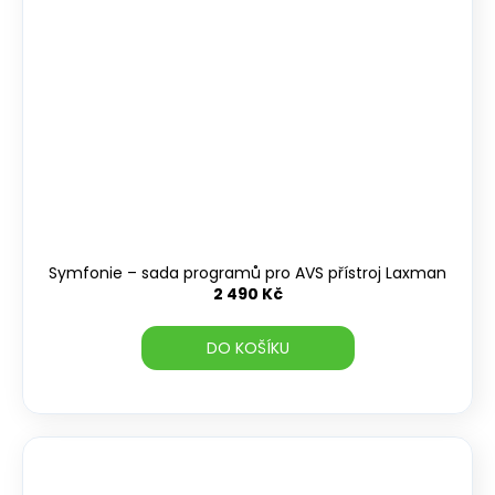
Symfonie – sada programů pro AVS přístroj Laxman
2 490 Kč
DO KOŠÍKU