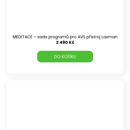
MEDITACE – sada programů pro AVS přístroj Laxman
2 490 Kč
DO KOŠÍKU