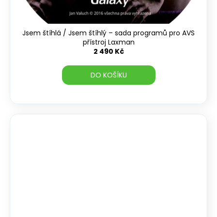
Jsem štíhlá / Jsem štíhlý – sada programů pro AVS
přístroj Laxman
2 490 Kč
DO KOŠÍKU