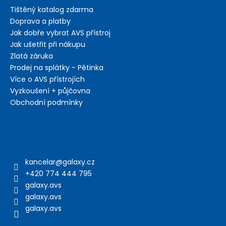
Tištěný katalog zdarma
Doprava a platby
Jak dobře vybrat AVS přístroj
Jak ušetřit při nákupu
Zlatá záruka
Prodej na splátky - Pětinka
Více o AVS přístrojích
Vyzkoušení + půjčovna
Obchodní podmínky
Kontakt
kancelar
@
galaxy.cz
+420 774 444 795
galaxy.avs
galaxy.avs
galaxy.avs