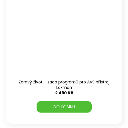
Zdravý život – sada programů pro AVS přístroj
Laxman
2 490 Kč
DO KOŠÍKU