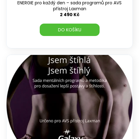
ENERGIE pro každý den – sada programů pro AVS
přístroj Laxman
2 490 Kč
DO KOŠÍKU