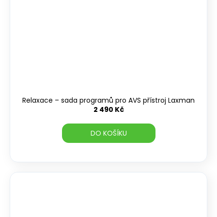
Relaxace – sada programů pro AVS přístroj Laxman
2 490 Kč
DO KOŠÍKU