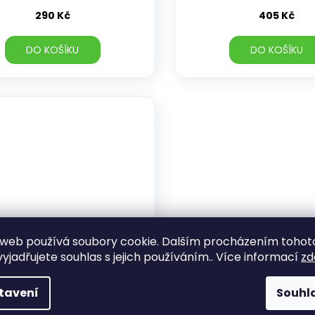
290 Kč
405 Kč
DO KOŠÍKU
DO KOŠÍKU
web používá soubory cookie. Dalším procházením tohot
yjadřujete souhlas s jejich používáním.. Více informací
zd
tavení
Souhl