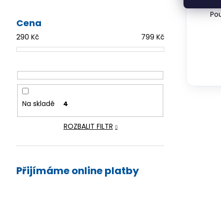
Pou
Cena
290
Kč
799
Kč
Na skladě
4
ROZBALIT FILTR
Přijímáme online platby