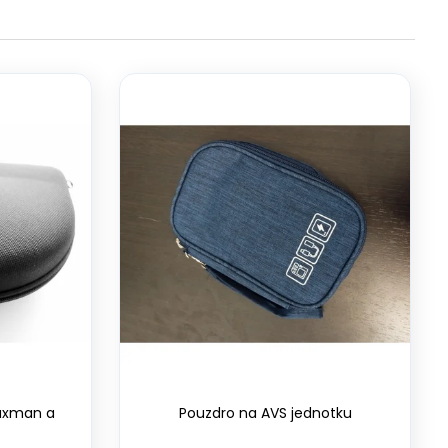
Laxman a
Pouzdro na AVS jednotku