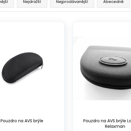
nější
Nejdražší
Nejprodávanější
Abecedně
Pouzdro na AVS brýle
Pouzdro na AVS brýle 
Relaxman